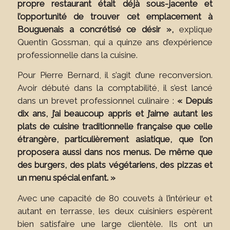
propre restaurant était déjà sous-jacente et
l’opportunité de trouver cet emplacement à
Bouguenais a concrétisé ce désir »,
explique
Quentin Gossman, qui a quinze ans d’expérience
professionnelle dans la cuisine.
Pour Pierre Bernard, il s’agit d’une reconversion.
Avoir débuté dans la comptabilité, il s’est lancé
dans un brevet professionnel culinaire :
« Depuis
dix ans, j’ai beaucoup appris et j’aime autant les
plats de cuisine traditionnelle française que celle
étrangère, particulièrement asiatique, que l’on
proposera aussi dans nos menus. De même que
des burgers, des plats végétariens, des pizzas et
un menu spécial enfant. »
Avec une capacité de 80 couvets à l’intérieur et
autant en terrasse, les deux cuisiniers espèrent
bien satisfaire une large clientèle. Ils ont un