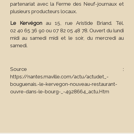
partenariat avec la Ferme des Neuf-journaux et
plusieurs producteurs locaux.
Le Kervégon
au 15, rue Aristide Briand. Tél.
02 40 65 36 90 ou 07 82 05 48 78. Ouvert du lundi
midi au samedi midi et le soir, du mercredi au
samedi.
Source :
https://nantes.maville.com/actu/actudet_-
bouguenais.-le-kervegon-nouveau-restaurant-
ouvre-dans-le-bourg-_-4928664_actu.Htm